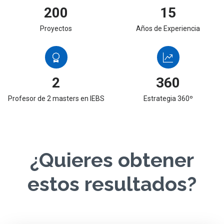
200
15
Proyectos
Años de Experiencia
2
360
Profesor de 2 masters en IEBS
Estrategia 360º
¿Quieres obtener
estos resultados?