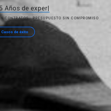
5 Años de experiencia
|
SIN CONTRATOS · PRESUPUESTO SIN COMPROMISO
Casos de éxito