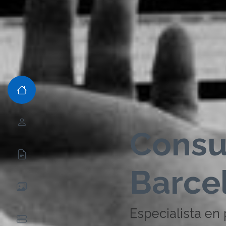
Consu
Barce
Especialista en