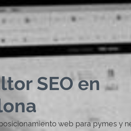
ltor SEO en
lona
 posicionamiento web para pymes y n