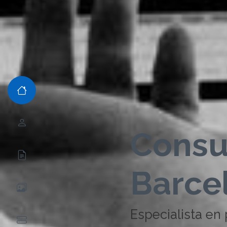
Consu
Barce
Especialista en