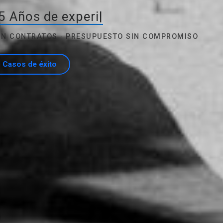
5 Años de experiencia
|
SIN CONTRATOS · PRESUPUESTO SIN COMPROMISO
Casos de éxito