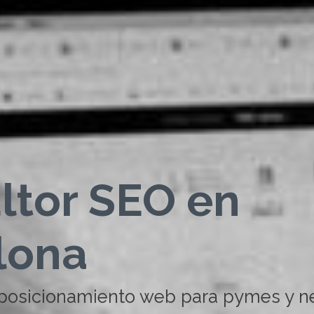
ltor SEO en
lona
 posicionamiento web para pymes y n