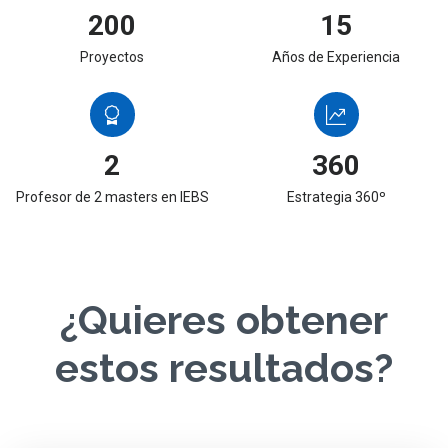
200
15
Proyectos
Años de Experiencia
2
360
Profesor de 2 masters en IEBS
Estrategia 360º
¿Quieres obtener
estos resultados?