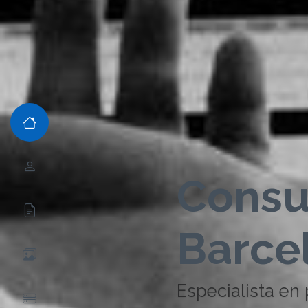
Consu
Barce
Especialista en