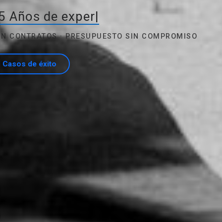
5 Años de experiencia
|
SIN CONTRATOS · PRESUPUESTO SIN COMPROMISO
Casos de éxito