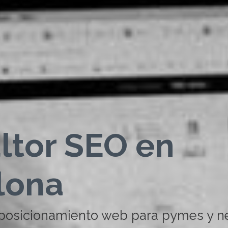
ltor SEO en
lona
 posicionamiento web para pymes y n