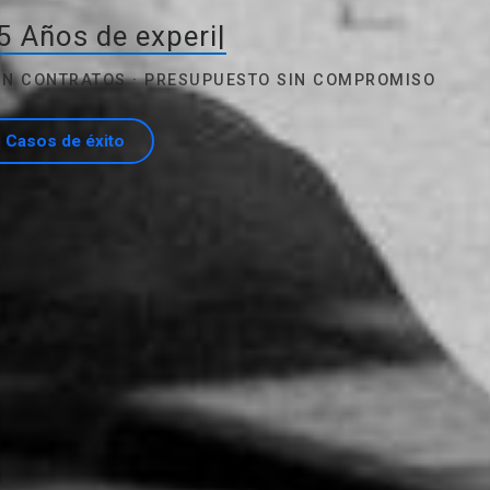
5 Años de experiencia
|
SIN CONTRATOS · PRESUPUESTO SIN COMPROMISO
Casos de éxito