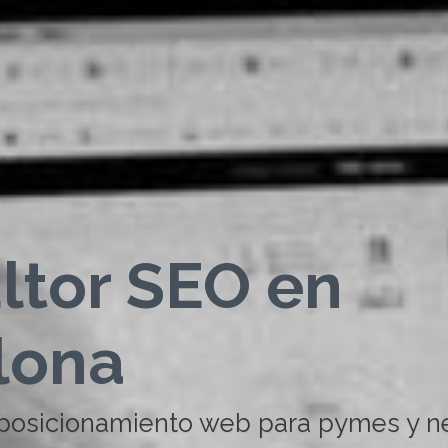
ltor SEO en
lona
 posicionamiento web para pymes y n