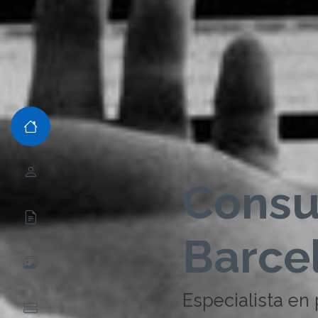
Consu
Barce
Especialista en