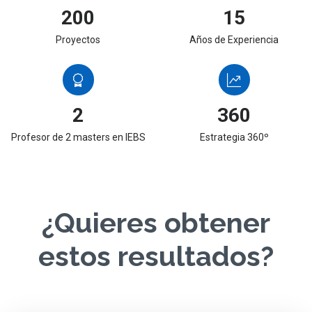
200
15
Proyectos
Años de Experiencia
2
360
Profesor de 2 masters en IEBS
Estrategia 360º
¿Quieres obtener
estos resultados?