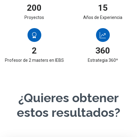
200
15
Proyectos
Años de Experiencia
2
360
Profesor de 2 masters en IEBS
Estrategia 360º
¿Quieres obtener
estos resultados?