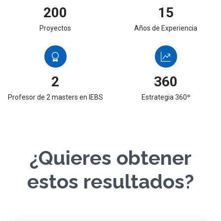
200
15
Proyectos
Años de Experiencia
2
360
Profesor de 2 masters en IEBS
Estrategia 360º
¿Quieres obtener
estos resultados?