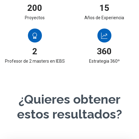
200
15
Proyectos
Años de Experiencia
2
360
Profesor de 2 masters en IEBS
Estrategia 360º
¿Quieres obtener
estos resultados?