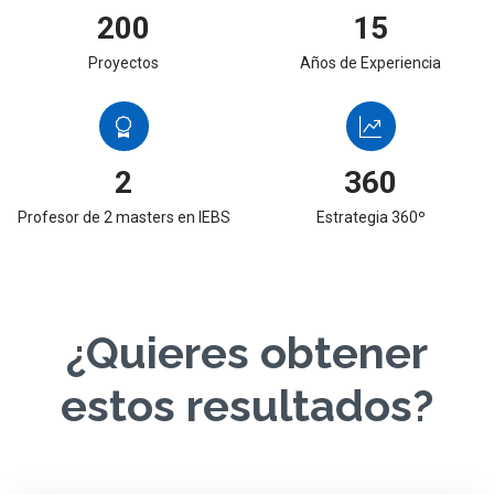
200
15
Proyectos
Años de Experiencia
2
360
Profesor de 2 masters en IEBS
Estrategia 360º
¿Quieres obtener
estos resultados?