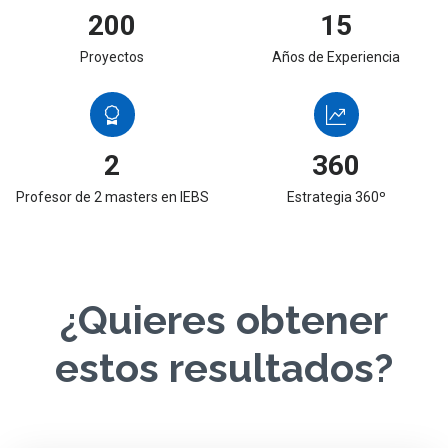
200
15
Proyectos
Años de Experiencia
2
360
Profesor de 2 masters en IEBS
Estrategia 360º
¿Quieres obtener
estos resultados?