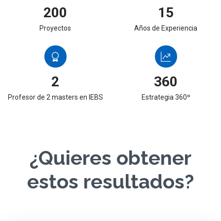
200
15
Proyectos
Años de Experiencia
2
360
Profesor de 2 masters en IEBS
Estrategia 360º
¿Quieres obtener
estos resultados?