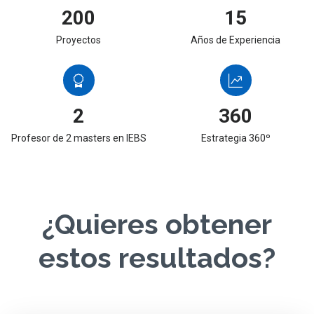
200
15
Proyectos
Años de Experiencia
2
360
Profesor de 2 masters en IEBS
Estrategia 360º
¿Quieres obtener
estos resultados?