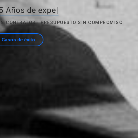
5 Años de experiencia
|
SIN CONTRATOS · PRESUPUESTO SIN COMPROMISO
Casos de éxito