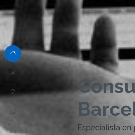
Consu
Barce
Especialista en