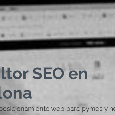
ltor SEO en
lona
 posicionamiento web para pymes y n