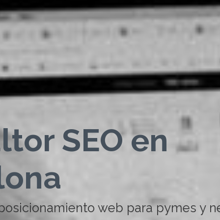
ltor SEO en
lona
 posicionamiento web para pymes y n