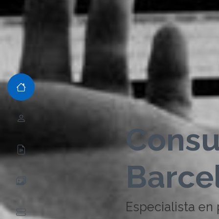
Consu
Barce
Especialista en