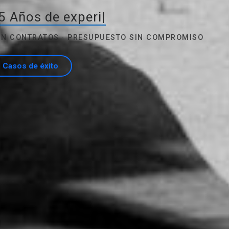
5 Años de experiencia
|
SIN CONTRATOS · PRESUPUESTO SIN COMPROMISO
Casos de éxito