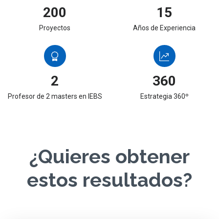
200
15
Proyectos
Años de Experiencia
2
360
Profesor de 2 masters en IEBS
Estrategia 360º
¿Quieres obtener
estos resultados?