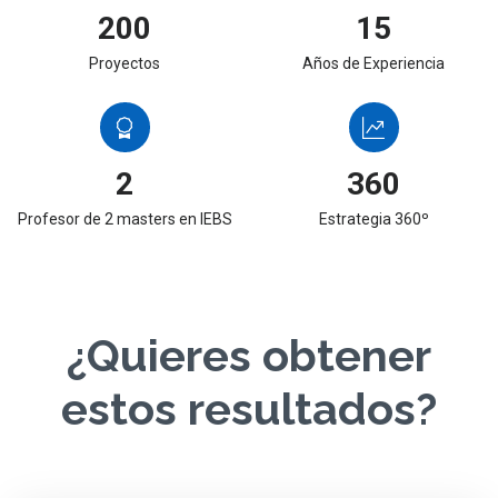
200
15
Proyectos
Años de Experiencia
2
360
Profesor de 2 masters en IEBS
Estrategia 360º
¿Quieres obtener
estos resultados?