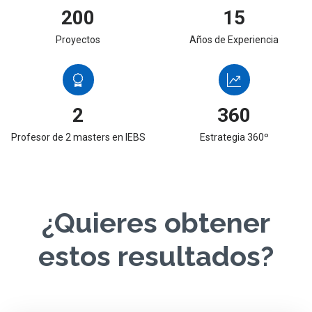
200
15
Proyectos
Años de Experiencia
2
360
Profesor de 2 masters en IEBS
Estrategia 360º
¿Quieres obtener
estos resultados?