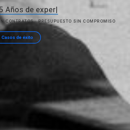
5 Años de experiencia
|
SIN CONTRATOS · PRESUPUESTO SIN COMPROMISO
Casos de éxito