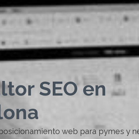
ltor SEO en
lona
 posicionamiento web para pymes y n