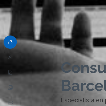
Consu
Barce
Especialista en