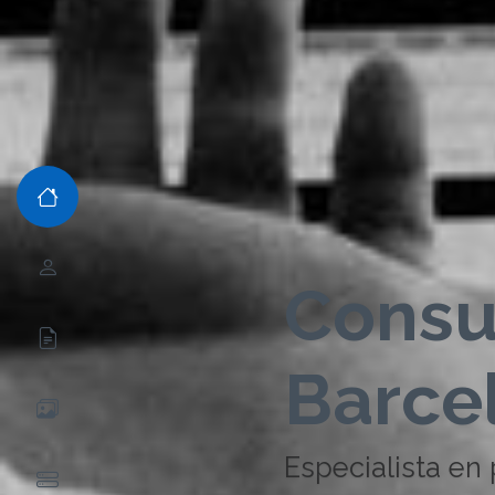
Consu
Barce
Especialista en